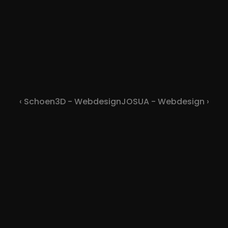
‹ Schoen3D - Webdesign
JOSUA - Webdesign ›