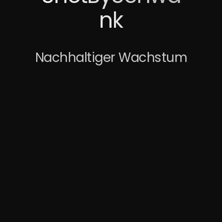
nk
Nachhaltiger Wachstum
Case Study