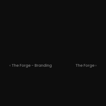
‹ The Forge - Branding
The Forge ›