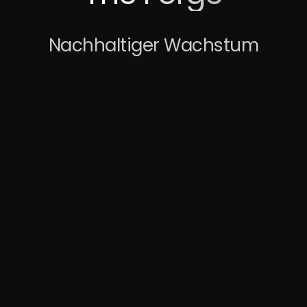
Nachhaltiger Wachstum
Case Study